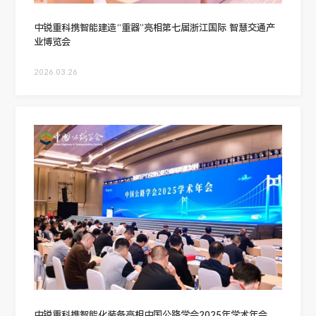
中锐重科携智能建造“重器”亮相第七届浙江国际 智慧交通产
业博览会
2026.03.26
中锐重科携智能化装备亮相中国公路学会2025年学术年会