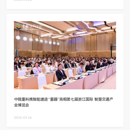
中锐重科携智能建造“重器”亮相第七届浙江国际 智慧交通产
业博览会
2026.03.26